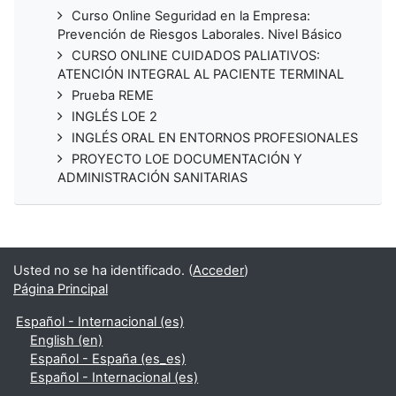
Curso Online Seguridad en la Empresa:
Prevención de Riesgos Laborales. Nivel Básico
CURSO ONLINE CUIDADOS PALIATIVOS:
ATENCIÓN INTEGRAL AL PACIENTE TERMINAL
Prueba REME
INGLÉS LOE 2
INGLÉS ORAL EN ENTORNOS PROFESIONALES
PROYECTO LOE DOCUMENTACIÓN Y
ADMINISTRACIÓN SANITARIAS
Usted no se ha identificado. (
Acceder
)
Página Principal
Español - Internacional ‎(es)‎
English ‎(en)‎
Español - España ‎(es_es)‎
Español - Internacional ‎(es)‎