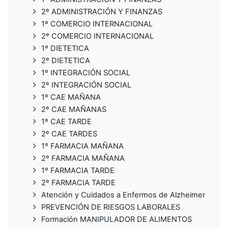
2º ADMINISTRACIÓN Y FINANZAS
1º COMERCIO INTERNACIONAL
2º COMERCIO INTERNACIONAL
1º DIETETICA
2º DIETETICA
1º INTEGRACIÓN SOCIAL
2º INTEGRACIÓN SOCIAL
1º CAE MAÑANA
2º CAE MAÑANAS
1º CAE TARDE
2º CAE TARDES
1º FARMACIA MAÑANA
2º FARMACIA MAÑANA
1º FARMACIA TARDE
2º FARMACIA TARDE
Atención y Cuidados a Enfermos de Alzheimer
PREVENCIÓN DE RIESGOS LABORALES
Formación MANIPULADOR DE ALIMENTOS