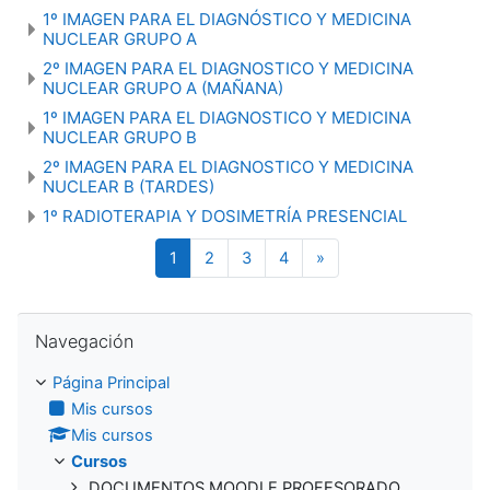
1º IMAGEN PARA EL DIAGNÓSTICO Y MEDICINA
NUCLEAR GRUPO A
2º IMAGEN PARA EL DIAGNOSTICO Y MEDICINA
NUCLEAR GRUPO A (MAÑANA)
1º IMAGEN PARA EL DIAGNOSTICO Y MEDICINA
NUCLEAR GRUPO B
2º IMAGEN PARA EL DIAGNOSTICO Y MEDICINA
NUCLEAR B (TARDES)
1º RADIOTERAPIA Y DOSIMETRÍA PRESENCIAL
(actual)
Siguiente página
1
2
3
4
»
Salta Navegación
Navegación
Página Principal
Mis cursos
Mis cursos
Cursos
DOCUMENTOS MOODLE PROFESORADO