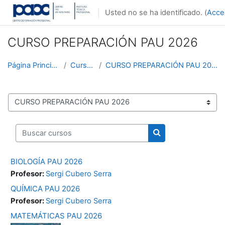
Salta al contenido principal
Usted no se ha identificado. (
Acce
CURSO PREPARACIÓN PAU 2026
Página Principal
Cursos
CURSO PREPARACIÓN PAU 2026
Categorías
Buscar cursos
Buscar cursos
BIOLOGÍA PAU 2026
Profesor:
Sergi Cubero Serra
QUÍMICA PAU 2026
Profesor:
Sergi Cubero Serra
MATEMÁTICAS PAU 2026