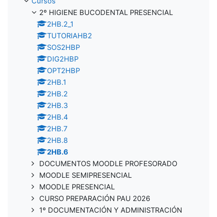
Cursos
2º HIGIENE BUCODENTAL PRESENCIAL
2HB.2_1
TUTORIAHB2
SOS2HBP
DIG2HBP
OPT2HBP
2HB.1
2HB.2
2HB.3
2HB.4
2HB.7
2HB.8
2HB.6
DOCUMENTOS MOODLE PROFESORADO
MOODLE SEMIPRESENCIAL
MOODLE PRESENCIAL
CURSO PREPARACIÓN PAU 2026
1º DOCUMENTACIÓN Y ADMINISTRACIÓN