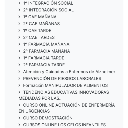
1º INTEGRACIÓN SOCIAL
2º INTEGRACIÓN SOCIAL
1º CAE MAÑANA
2º CAE MAÑANAS
1º CAE TARDE
2º CAE TARDES
1º FARMACIA MAÑANA
2º FARMACIA MAÑANA
1º FARMACIA TARDE
2º FARMACIA TARDE
Atención y Cuidados a Enfermos de Alzheimer
PREVENCIÓN DE RIESGOS LABORALES
Formación MANIPULADOR DE ALIMENTOS
TENDENCIAS EDUCATIVAS INNOVADORAS
MEDIADAS POR LAS...
CURSO ONLINE ACTUACIÓN DE ENFERMERÍA
EN URGENCIAS
CURSO DEMOSTRACIÓN
CURSOS ONLINE LOS CELOS INFANTILES