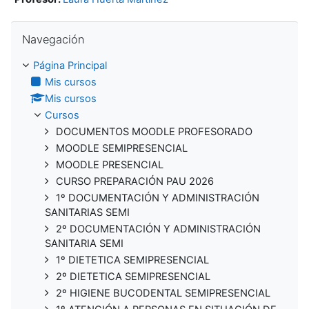
Salta Navegación
Navegación
Página Principal
Mis cursos
Mis cursos
Cursos
DOCUMENTOS MOODLE PROFESORADO
MOODLE SEMIPRESENCIAL
MOODLE PRESENCIAL
CURSO PREPARACIÓN PAU 2026
1º DOCUMENTACIÓN Y ADMINISTRACIÓN
SANITARIAS SEMI
2º DOCUMENTACIÓN Y ADMINISTRACIÓN
SANITARIA SEMI
1º DIETETICA SEMIPRESENCIAL
2º DIETETICA SEMIPRESENCIAL
2º HIGIENE BUCODENTAL SEMIPRESENCIAL