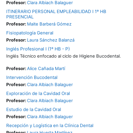
Profesor:
Clara Albiach Balaguer
ITINERARIO PERSONAL EMPLEABILIDAD I 1º HB
PRESENCIAL
Profesor:
Maite Barberá Gómez
Fisiopatología General
Profesor:
Laura Sánchez Balanzá
Inglés Profesional I (1º HB - P)
Inglés Técnico enfocado al ciclo de Higiene Bucodental.
Profesor:
Alice Cañada Martí
Intervención Bucodental
Profesor:
Clara Albiach Balaguer
Exploración de la Cavidad Oral
Profesor:
Clara Albiach Balaguer
Estudio de la Cavidad Oral
Profesor:
Clara Albiach Balaguer
Recepción y Logística en la Clínica Dental
Profesor:
Laura Huerta Martínez