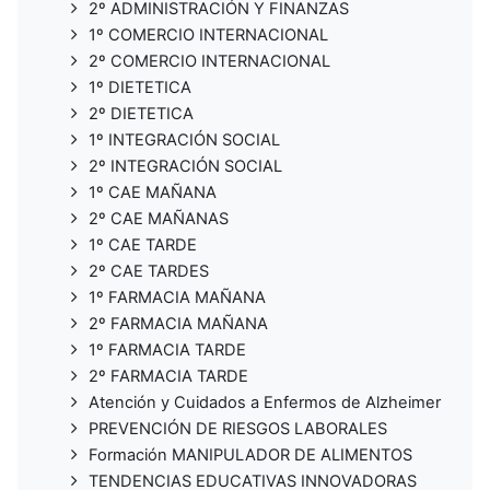
2º ADMINISTRACIÓN Y FINANZAS
1º COMERCIO INTERNACIONAL
2º COMERCIO INTERNACIONAL
1º DIETETICA
2º DIETETICA
1º INTEGRACIÓN SOCIAL
2º INTEGRACIÓN SOCIAL
1º CAE MAÑANA
2º CAE MAÑANAS
1º CAE TARDE
2º CAE TARDES
1º FARMACIA MAÑANA
2º FARMACIA MAÑANA
1º FARMACIA TARDE
2º FARMACIA TARDE
Atención y Cuidados a Enfermos de Alzheimer
PREVENCIÓN DE RIESGOS LABORALES
Formación MANIPULADOR DE ALIMENTOS
TENDENCIAS EDUCATIVAS INNOVADORAS