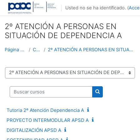
Salta al contenido principal
Usted no se ha identificado. (
Acce
2º ATENCIÓN A PERSONAS EN
SITUACIÓN DE DEPENDENCIA A
Página Principal
Cursos
2º ATENCIÓN A PERSONAS EN SITUACIÓN DE DEPENDENCIA...
Categorías
Buscar cursos
Buscar cursos
Tutoria 2º Atención Dependencia A
PROYECTO INTERMODULAR APSD A
DIGITALIZACIÓN APSD A