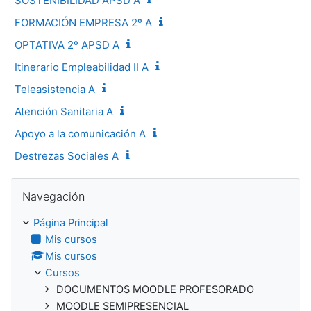
SOSTENIBILIDAD APSD A
FORMACIÓN EMPRESA 2º A
OPTATIVA 2º APSD A
Itinerario Empleabilidad II A
Teleasistencia A
Atención Sanitaria A
Apoyo a la comunicación A
Destrezas Sociales A
Salta Navegación
Navegación
Página Principal
Mis cursos
Mis cursos
Cursos
DOCUMENTOS MOODLE PROFESORADO
MOODLE SEMIPRESENCIAL