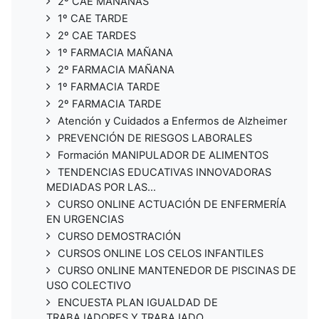
2º CAE MAÑANAS
1º CAE TARDE
2º CAE TARDES
1º FARMACIA MAÑANA
2º FARMACIA MAÑANA
1º FARMACIA TARDE
2º FARMACIA TARDE
Atención y Cuidados a Enfermos de Alzheimer
PREVENCIÓN DE RIESGOS LABORALES
Formación MANIPULADOR DE ALIMENTOS
TENDENCIAS EDUCATIVAS INNOVADORAS
MEDIADAS POR LAS...
CURSO ONLINE ACTUACIÓN DE ENFERMERÍA
EN URGENCIAS
CURSO DEMOSTRACIÓN
CURSOS ONLINE LOS CELOS INFANTILES
CURSO ONLINE MANTENEDOR DE PISCINAS DE
USO COLECTIVO
ENCUESTA PLAN IGUALDAD DE
TRABAJADORES Y TRABAJADO...